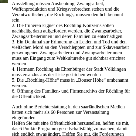
Ausstellung müssen Ausbeutung, Zwangsarbeit,
Waffenproduktion und Kriegsverbrechen stehen und die
Verantwortlichen, die Röchlings, müssen deutlich benannt
sein.
2. Die früheren Eigner des Röchling-Konzerns sollen
nachhaltig dazu aufgefordert werden, die Zwangsarbeiter,
Zwangsarbeiterinnen und deren Familien zu entschädigen.
3. Ein Denkmal zur Erinnerung an Leiden und Tod und den
vielfachen Mord an den Verschleppten und zur Sklavenarbeit
gezwungenen Zwangsarbeitern und Zwangsarbeiterinnen
muss am Eingang zum Weltkulturerbe gut sichtbar errichtet
werden.
4. Hermann Röchling als Ehrenbürger der Stadt Völklingen
muss ersatzlos aus der Liste gestrichen werden
5. Die „Röchling-Höhe“ muss in „Bouser Höhe“ umbenannt
werden.
6. Öffnung des Familien- und Firmenarchivs der Röchling für
die Öffentlichkeit."
Auch ohne Berichterstattung in den saarländischen Medien
hatten sich mehr als 60 Personen zur Veranstaltung
eingefunden.
Helfen Sie mit eine Öffentlichkeit herzustellen, helfen sie mit,
das 6 Punkte Programm gesellschaftsfähig zu machen, damit
sich endlich etwas ändert. Helfen Sie mit, die Forderungen