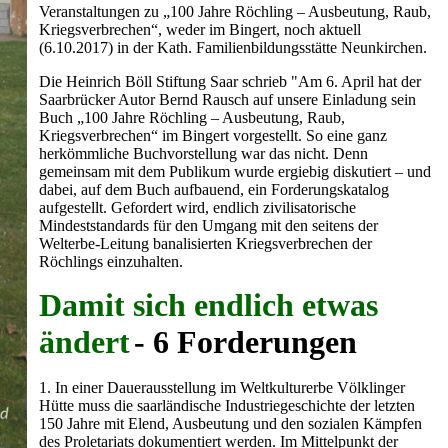
Veranstaltungen zu „100 Jahre Röchling – Ausbeutung, Raub,
Kriegsverbrechen“, weder im Bingert, noch aktuell
(6.10.2017) in der Kath. Familienbildungsstätte Neunkirchen.
Die Heinrich Böll Stiftung Saar schrieb "Am 6. April hat der
Saarbrücker Autor Bernd Rausch auf unsere Einladung sein
Buch „100 Jahre Röchling – Ausbeutung, Raub,
Kriegsverbrechen“ im Bingert vorgestellt. So eine ganz
herkömmliche Buchvorstellung war das nicht. Denn
gemeinsam mit dem Publikum wurde ergiebig diskutiert – und
dabei, auf dem Buch aufbauend, ein Forderungskatalog
aufgestellt. Gefordert wird, endlich zivilisatorische
Mindeststandards für den Umgang mit den seitens der
Welterbe-Leitung banalisierten Kriegsverbrechen der
Röchlings einzuhalten.
Damit sich endlich etwas
ändert
- 6 Forderungen
1. In einer Dauerausstellung im Weltkulturerbe Völklinger
Hütte muss die saarländische Industriegeschichte der letzten
150 Jahre mit Elend, Ausbeutung und den sozialen Kämpfen
des Proletariats dokumentiert werden. Im Mittelpunkt der