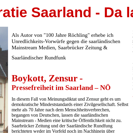
tie Saarland - Da l
Als Autor von "100 Jahre Röchling" erhebe ich
Unredlichkeits-Vorwürfe gegen die saarländischen
Mainstream Medien, Saarbrücker Zeitung &
Saarländischer Rundfunk
Boykott, Zensur -
Pressefreiheit im Saarland – NÖ
In diesem Fall von Meinungsdiktat und Zensur geht es um
demokratische Mindeststandards einer Zivilgesellschaft. Selbst
mehr als 70 Jahre nach dem Menschheitsverbrechen,
begangen von Deutschen, lassen die saarländischen
Mainstream - Medien eine kritische Öffentlichkeit nicht zu.
Saarbrücker Zeitung und der Saarländische Rundfung
berichteten weder im Vorfeld noch im Nachhinein über