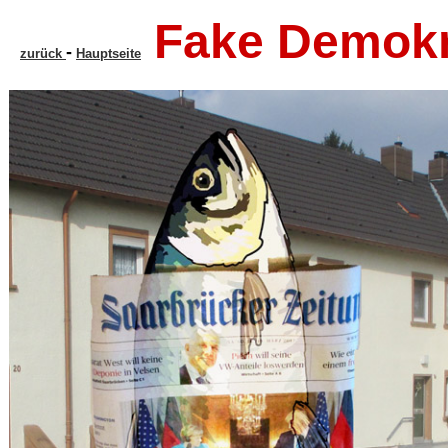
Fake Demokra
-
zurück
Hauptseite