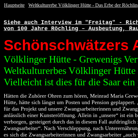
Hauptseite
..
Weltkulturerbe Völklinger Hütte - Das Erbe der Röchlin
Siehe auch Interview im "Freitag" - Ric
von 100 Jahre Röchling – Ausbeutung, Ra
Schönschwätzers
Völklinger Hütte - Grewenigs Vert
Weltkulturerbes Völklinger Hütte 
Vielleicht ist dies für die Saar ein
Hätten die Zuhörer Ohren zum hören, Meinrad Maria Grewen
Hütte, hätte sich längst um Posten und Pension geplappert. „
für das Projekt und unsere Zwangsarbeiterinnen und Zwang
anlässlich einer Kunsteröffnung. Allein in „unsere“ ist ein b
verborgen, gesteigert durch das in diesem Fall aufdringlic
Zwangsarbeiter“. Nach Verschleppung, nach Unterernähru
es sich die Zwangsarbeiterinnen und Zwangsarbeiter „auch 