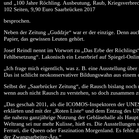
und „100 Jahre Röchling. Ausbeutung, Raub, Kriegsverbre
102 Seiten, 9,90 Euro Saarbrücken 2017
besprochen.
Neben der Zeitung „Guddzje“ war er der einzige. Denn auch
Papier, das gewissen Leuten gehört.
Josef Reindl nennt im Vorwort zu „Das Erbe der Röchlings
Fehlbesetzung“. Lakonisch ein Leserbrief auf Spiegel-Onlin
„Ich frage mich eigentlich, was z. B. eine Ausstellung über
Das ist schlicht neokonservativer Bildungswahn aus einem 
Selbst der „Saarbrücker Zeitung“, die Rausch bislang noch n
wenn auch nicht Rausch zu verstehen, so doch zusammen zu
„Das geschah 2011, als die ICOMOS-Inspektoren der UNE
erklärten und mit der „Roten Liste“ und dem Entzug des U
die nahezu ganzjährige Nutzung der Gebläsehalle als Haupt
Weltrang sei nur mehr Kulisse, hieß es. Die Ausstellungen s
Ferrari, die Queen oder Faszination Morgenland. Es fehle d
der Zwangsarbeiter-Ära.“