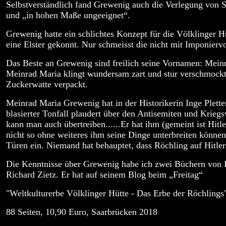
Selbstverständlich fand Grewenig auch die Verlegung von S
und „in hohen Maße ungeeignet“.
Grewenig hatte ein schlichtes Konzept für die Völklinger Hü
eine Elster gekonnt. Nur schmeisst die nicht mit Imponierv
Das Beste an Grewenig sind freilich seine Vornamen: Meinra
Meinrad Maria klingt wundersam zart und stur verschmockt
Zuckerwatte verpackt.
Meinrad Maria Grewenig hat in der Historikerin Inge Plette
blasierter Tonfall plaudert über den Antisemiten und Krie
kann man auch übertreiben......Er hat ihm (gemeint ist Hitl
nicht so ohne weiteres ihm seine Dinge unterbreiten können.
Türen ein. Niemand hat behauptet, dass Röchling auf Hitle
Die Kenntnisse über Grewenig habe ich zwei Büchern von
Richard Zietz. Er hat auf seinem Blog beim „Freitag“
"Weltkulturerbe Völklinger Hütte - Das Erbe der Röchlin
88 Seiten, 10,90 Euro, Saarbrücken 2018