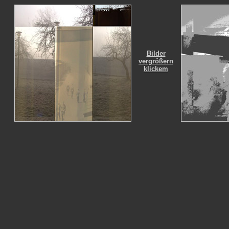
Bilder
vergrößern
klickem