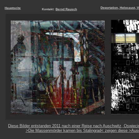
Deportation, Holocaust, V
Hauptseite
Kontakt:
Bernd Rausch
Diese Bilder entstanden 2011 nach einer Reise nach Auschwitz, Oswiec
>Die Massenmörder kamen bis Stalingrad< zeigen diese >Auschw