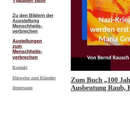
Völklinger Hütte
Zu den Bildern der
Ausstellung
Menschheits-
verbrechen
Austellungen
zum
Menschheits-
verbrechen
Kontakt
Hinweise zum Künstler
Zum Buch „100 Jahr
Ausbeutung Raub, 
Impressum